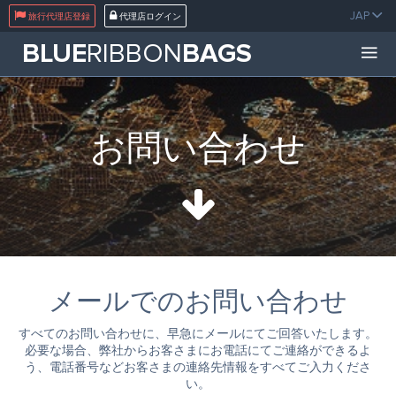
JAP
旅行代理店登録
代理店ログイン
BLUE
RIBBON
BAGS
お問い合わせ
メールでのお問い合わせ
すべてのお問い合わせに、早急にメールにてご回答いたします。
必要な場合、弊社からお客さまにお電話にてご連絡ができるよ
う、電話番号などお客さまの連絡先情報をすべてご入力くださ
い。