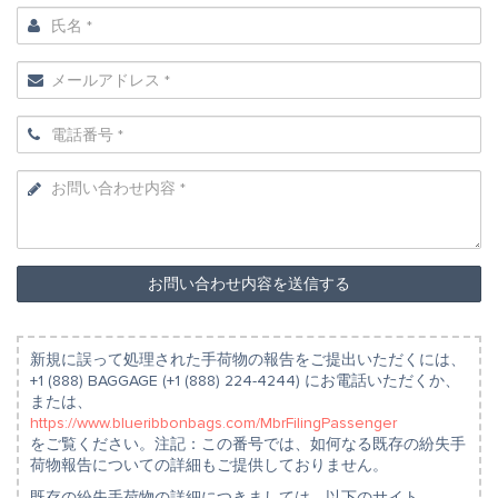
お問い合わせ内容を送信する
新規に誤って処理された手荷物の報告をご提出いただくには、
+1 (888) BAGGAGE (+1 (888) 224-4244) にお電話いただくか、
または、
https://www.blueribbonbags.com/MbrFilingPassenger
をご覧ください。注記：この番号では、如何なる既存の紛失手
荷物報告についての詳細もご提供しておりません。
既存の紛失手荷物の詳細につきましては、以下のサイト