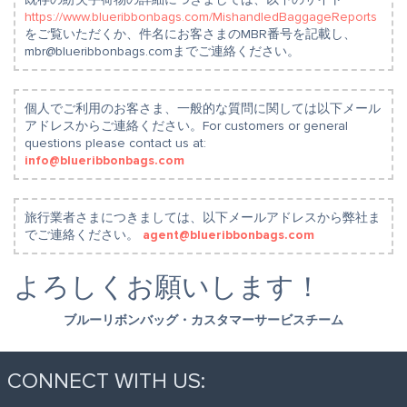
https://www.blueribbonbags.com/MishandledBaggageReports
をご覧いただくか、件名にお客さまのMBR番号を記載し、
mbr@blueribbonbags.comまでご連絡ください。
個人でご利用のお客さま、一般的な質問に関しては以下メール
アドレスからご連絡ください。For customers or general
questions please contact us at:
info@blueribbonbags.com
旅行業者さまにつきましては、以下メールアドレスから弊社ま
でご連絡ください。
agent@blueribbonbags.com
よろしくお願いします！
ブルーリボンバッグ・カスタマーサービスチーム
CONNECT WITH US: