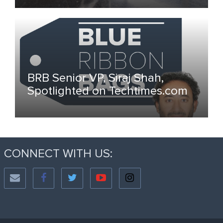
BRB Senior VP, Siraj Shah,
Spotlighted on Techtimes.com
CONNECT WITH US: