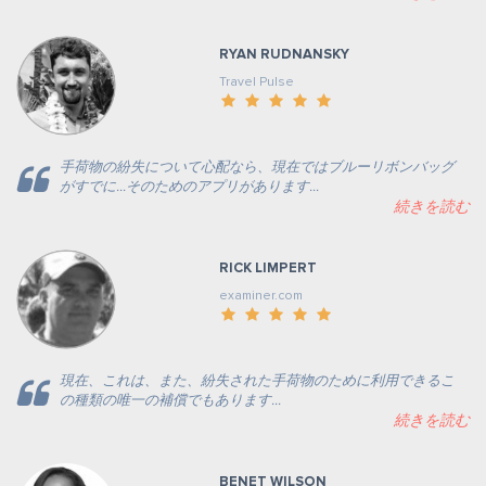
RYAN RUDNANSKY
Travel Pulse
手荷物の紛失について心配なら、現在ではブルーリボンバッグ
がすでに...そのためのアプリがあります...
続きを読む
RICK LIMPERT
examiner.com
現在、これは、また、紛失された手荷物のために利用できるこ
の種類の唯一の補償でもあります...
続きを読む
BENET WILSON