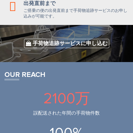
出発直前まで
ご搭乗の便の出発直前まで手荷物追跡サービスのお申し
込みが可能です。
手荷物追跡サービスに申し込む
OUR REACH
2100万
誤配送された年間の手荷物件数