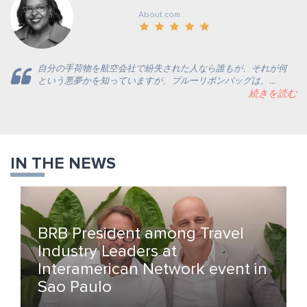
About.com
自分の手荷物を航空会社で紛失された人なら誰もが、それが何
という悪夢かを知っていますが、ブルーリボンバッグは、...
続きを読む
IN THE NEWS
BRB President among Travel
Industry Leaders at
Interamerican Network event in
Sao Paulo