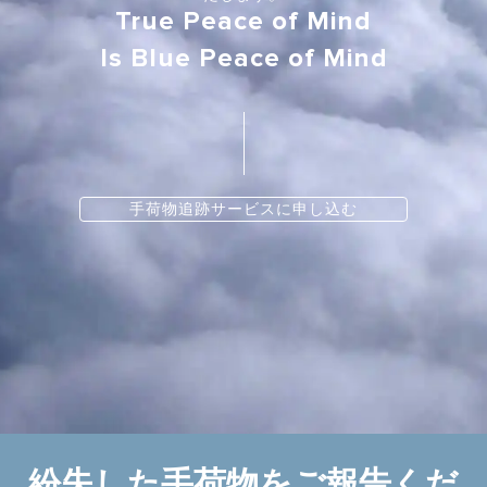
True Peace of Mind
Is Blue Peace of Mind
手荷物追跡サービスに申し込む
紛失した手荷物をご報告くだ