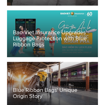
Bao Viet Insurance Upgrades
Luggage Protection with Blue
Ribbon Bags
Blue Ribbon Bags' Unique
Origin Story