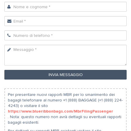
INVIA MESSAGGIO
Per presentare nuovi rapporti MBR per lo smarrimento dei
bagagli telefonare al numero +1 (888) BAGGAGE (+1 (888) 224-
4243) o visitare il sito
https://www.blueribbonbags.com/MbrFilingPassenger
. Nota: questo numero non avrà dettagli su eventuali rapporti
bagagli esistenti.
Per dettagli su rapporti MBR esistenti visitare il sito