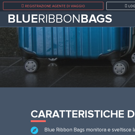
REGISTRAZIONE AGENTE DI VIAGGIO
LOG
BLUE
RIBBON
BAGS
CARATTERISTICHE D
Blue Ribbon Bags monitora e sveltisce l