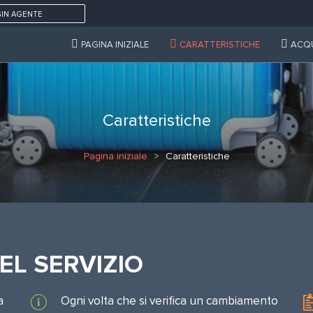
IN AGENTE
PAGINA INIZIALE
CARATTERISTICHE
ACQ
Caratteristiche
Pagina iniziale
Caratteristiche
EL SERVIZIO
a
Ogni volta che si verifica un cambiamento