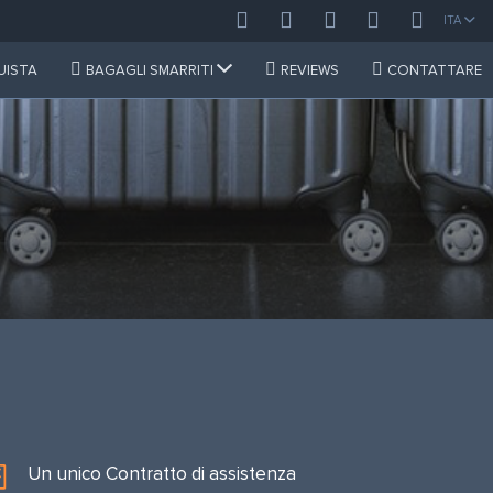
ITA
UISTA
BAGAGLI SMARRITI
REVIEWS
CONTATTARE
Un unico Contratto di assistenza