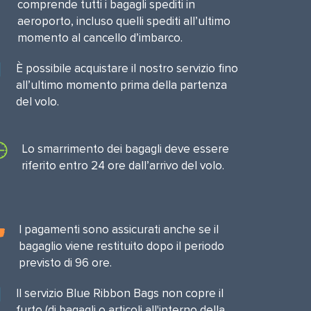
comprende tutti i bagagli spediti in
aeroporto, incluso quelli spediti all’ultimo
momento al cancello d’imbarco.
È possibile acquistare il nostro servizio fino
all’ultimo momento prima della partenza
del volo.
Lo smarrimento dei bagagli deve essere
riferito entro 24 ore dall’arrivo del volo.
I pagamenti sono assicurati anche se il
bagaglio viene restituito dopo il periodo
previsto di 96 ore.
Il servizio Blue Ribbon Bags non copre il
furto (di bagagli o articoli all'interno della