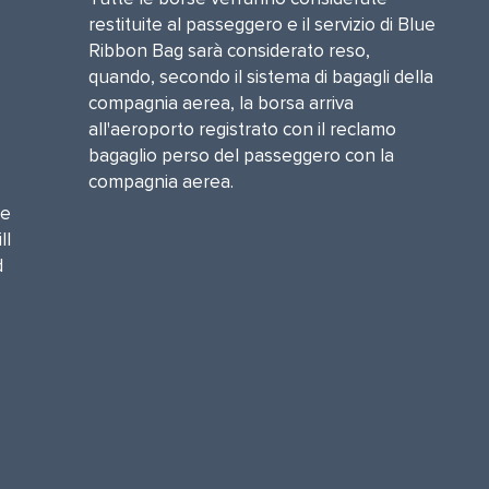
restituite al passeggero e il servizio di Blue
Ribbon Bag sarà considerato reso,
quando, secondo il sistema di bagagli della
compagnia aerea, la borsa arriva
all'aeroporto registrato con il reclamo
bagaglio perso del passeggero con la
compagnia aerea.
he
ll
d