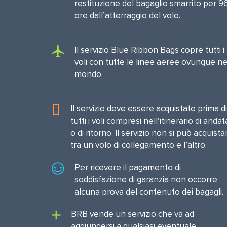
restituzione del bagaglio smarrito per 9
ore dall’atterraggio del volo.
Il servizio Blue Ribbon Bags copre tutti i
voli con tutte le linee aeree ovunque ne
mondo.
Il servizio deve essere acquistato prima di
tutti i voli compresi nell’itinerario di andat
o di ritorno. Il servizio non si può acquista
tra un volo di collegamento e l’altro.
Per ricevere il pagamento di
soddisfazione di garanzia non occorre
alcuna prova del contenuto dei bagagli.
BRB vende un servizio che va ad
aggiungersi a qualsiasi eventuale