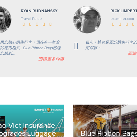
RYAN RUDNANSKY
RICK LIMPER
Travel Pulse
examiner.com
果您擔心遺失行李，現在有一款合
目前，這也是關於遺失行李的
的應用程式...Blue Ribbon Bags已經
用保險。
您想到...
閱讀
閱讀更多內容
ao Viet Insurance
pgrades Luggage
Blue Ribbon Bags