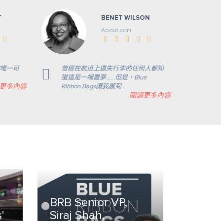
T
BENET WILSON
About.com
唯一可
曾經在航班上遺失行李的任何人都知
道這是一場噩夢……但是，Blue
更多內容
Ribbon Bags讓我感到…
閱讀更多內容
BRB Senior VP,
'
Siraj Shah,