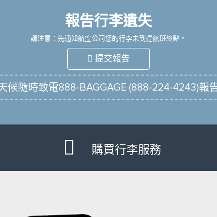
報告行李遺失
請注意：先通知航空公司您的行李未到達航班終點。
提交報告
隨時致電888-BAGGAGE (888-224-4243
購買行李服務