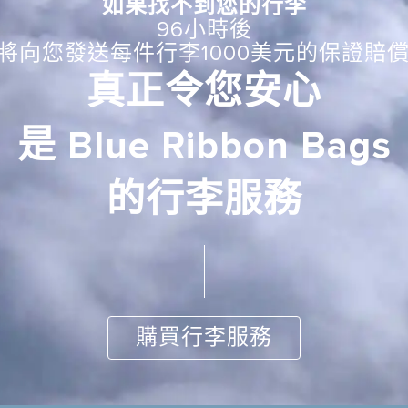
如果找不到您的行李
96小時後
B將向您發送每件行李1000美元的保證賠
真正令您安心
是 Blue Ribbon Bags
的行李服務
購買行李服務