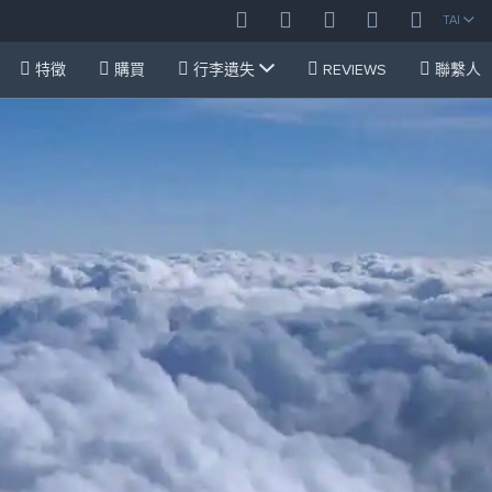
TAI
特徵
購買
行李遺失
REVIEWS
聯繫人