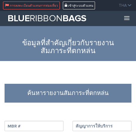
}
THA
การลงทะเบียนตัวแทนการท่องเที่ยว
เข้าสู่ระบบตัวแทน
BLUE
RIBBON
BAGS
ข้อมูลที่สำคัญเกี่ยวกับรายงาน
สัมภาระที่ตกหล่น
ค้นหารายงานสัมภาระที่ตกหล่น
MBR #
สัญญาการให้บริการ