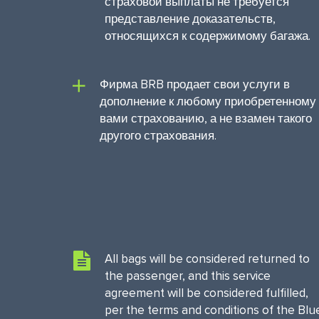
страховой выплаты не требуется
представление доказательств,
относящихся к содержимому багажа.
Фирма BRB продает свои услуги в
дополнение к любому приобретенному
вами страхованию, а не взамен такого
другого страхования.
All bags will be considered returned to
the passenger, and this service
agreement will be considered fulfilled,
per the terms and conditions of the Blu