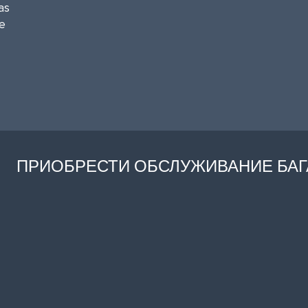
as
he
ПРИОБРЕСТИ ОБСЛУЖИВАНИЕ БА