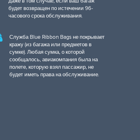
даже в том случае, если ваш багаж
будет возвращен по истечении 96-
часового срока обслуживания.
Служба Blue Ribbon Bags не покрывает
кражу (из багажа или предметов в
сумке). Любая сумка, о которой
сообщалось, авиакомпания была на
полете, которую взял пассажир, не
будет иметь права на обслуживание.