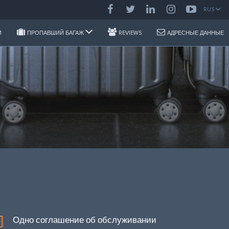
RUS
И
ПРОПАВШИЙ БАГАЖ
REVIEWS
АДРЕСНЫЕ ДАННЫЕ
Одно соглашение об обслуживании