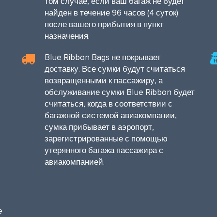
том случае, если ваш багаж не будет
найден в течение 96 часов (4 суток)
после вашего прибытия в пункт
назначения.
Blue Ribbon Bags не покрывает
доставку. Все сумки будут считаться
возвращенными к пассажиру, а
обслуживание сумки Blue Ribbon будет
считаться, когда в соответствии с
багажной системой авиакомпании,
сумка прибывает в аэропорт,
зарегистрированные с помощью
утерянного багажа пассажира с
авиакомпанией.
e