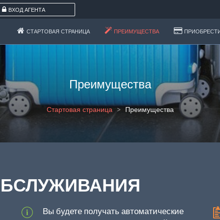
ВХОД АГЕНТА
СТАРТОВАЯ СТРАНИЦА
ПРЕИМУЩЕСТВА
ПРИОБРЕСТ
Преимущества
Стартовая страница
Преимущества
ОБСЛУЖИВАНИЯ
Вы будете получать автоматические