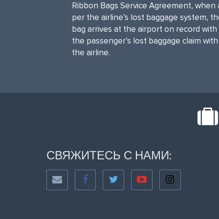
Ribbon Bags Service Agreement, when 
per the airline’s lost baggage system, t
bag arrives at the airport on record with
the passenger’s lost baggage claim with
the airline.
СВЯЖИТЕСЬ С НАМИ: