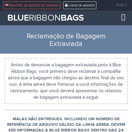
POR
REGISTRO DE AGENTE DE VIAGENS
LOGIN DE AGENTE
BLUE
RIBBON
BAGS
Reclamação de Bagagem
Extraviada
Antes de denunciar a bagagem extraviada junto à Blue
Ribbon Bags, você primeiro deve reclamar à compañia
aérea que a bagagem não chegou ao destino final do seu
voo. A linha aérea deve fornecer a você informações de
rastreamento, que você deverá apresentar no relatório
de bagagem extraviada a seguir.
MALAS NÃO ENTREGUES, INCLUINDO UM NÚMERO DE
REFERÊNCIA DE ARQUIVO VÁLIDO DA LINHA AÉREA, DEVEM
SER INFORMADAS À BLUE RIBBON BAGS DENTRO DAS 24