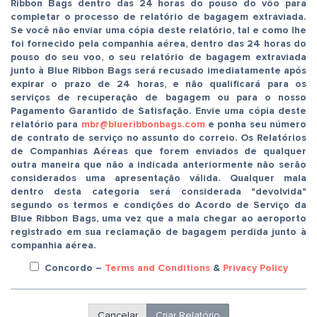
Ribbon Bags dentro das 24 horas do pouso do vôo para
completar o processo de relatório de bagagem extraviada.
Se você não enviar uma cópia deste relatório, tal e como lhe
foi fornecido pela companhia aérea, dentro das 24 horas do
pouso do seu voo, o seu relatório de bagagem extraviada
junto à Blue Ribbon Bags será recusado imediatamente após
expirar o prazo de 24 horas, e não qualificará para os
serviços de recuperação de bagagem ou para o nosso
Pagamento Garantido de Satisfação.
Envie uma cópia deste
relatório para
mbr@blueribbonbags.com
e ponha seu número
de contrato de serviço no assunto do correio.
Os Relatórios
de Companhias Aéreas que forem enviados de qualquer
outra maneira que não a indicada anteriormente não serão
considerados uma apresentação válida. Qualquer mala
dentro desta categoria será considerada "devolvida"
segundo os termos e condições do Acordo de Serviço da
Blue Ribbon Bags, uma vez que a mala chegar ao aeroporto
registrado em sua reclamação de bagagem perdida junto à
companhia aérea.
Concordo
–
Terms and Conditions
&
Privacy Policy
Cancelar
Criar Relatório