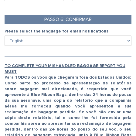
PASSO
6:
CONFIRMAR
Please select the language for email notifications
TO COMPLETE YOUR MISHANDLED BAGGAGE REPORT YOU
MUST:
Para TODOS os voos que chegaram fora dos Estados Unidos:
Como parte do processo de apresentação de relatórios
sobre bagagem mal direcionada, é requerido que você
apresente à Blue Ribbon Bags, dentro das 24 horas do pouso
da sua aeronave, uma cópia do relatório que a companhia
aérea lhe forneceu quando você apresentou a sua
reclamação de bagagem perdida. Se você não enviar uma
cópia deste relatório, tal e como lhe foi fornecido pela
companhia aérea ao apresentar sua reclamação de bagagem
perdida, dentro das 24 horas do pouso do seu voo, o seu
relatório de bagagem extraviada junto à Blue Ribbon Bags