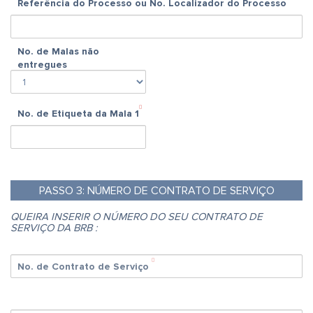
Referência do Processo ou No. Localizador do Processo
No. de Malas não
entregues
No. de Etiqueta da Mala
1
PASSO
3:
NÚMERO DE CONTRATO DE SERVIÇO
QUEIRA INSERIR O NÚMERO DO SEU CONTRATO DE
SERVIÇO DA BRB :
No. de Contrato de Serviço