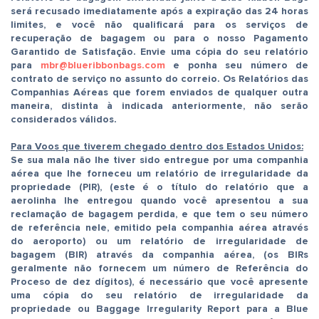
será recusado imediatamente após a expiração das 24 horas
limites, e você não qualificará para os serviços de
recuperação de bagagem ou para o nosso Pagamento
Garantido de Satisfação. Envie uma cópia do seu relatório
para
mbr@blueribbonbags.com
e ponha seu número de
contrato de serviço no assunto do correio. Os Relatórios das
Companhias Aéreas que forem enviados de qualquer outra
maneira, distinta à indicada anteriormente, não serão
considerados válidos.
Para Voos que tiverem chegado dentro dos Estados Unidos:
Se sua mala não lhe tiver sido entregue por uma companhia
aérea que lhe forneceu um relatório de irregularidade da
propriedade (PIR), (este é o título do relatório que a
aerolinha lhe entregou quando você apresentou a sua
reclamação de bagagem perdida, e que tem o seu número
de referência nele, emitido pela companhia aérea através
do aeroporto) ou um relatório de irregularidade de
bagagem (BIR) através da companhia aérea, (os BIRs
geralmente não fornecem um número de Referência do
Proceso de dez dígitos), é necessário que você apresente
uma cópia do seu relatório de irregularidade da
propriedade ou Baggage Irregularity Report para a Blue