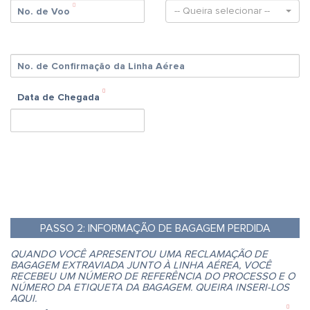
-- Queira selecionar --
No. de Voo
No. de Confirmação da Linha Aérea
Data de Chegada
PASSO
2:
INFORMAÇÃO DE BAGAGEM PERDIDA
QUANDO VOCÊ APRESENTOU UMA RECLAMAÇÃO DE
BAGAGEM EXTRAVIADA JUNTO À LINHA AÉREA, VOCÊ
RECEBEU UM NÚMERO DE REFERÊNCIA DO PROCESSO E O
NÚMERO DA ETIQUETA DA BAGAGEM. QUEIRA INSERI-LOS
AQUI.