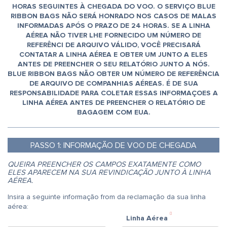
HORAS SEGUINTES À CHEGADA DO VOO. O SERVIÇO BLUE
RIBBON BAGS NÃO SERÁ HONRADO NOS CASOS DE MALAS
INFORMADAS APÓS O PRAZO DE 24 HORAS. SE A LINHA
AÉREA NÃO TIVER LHE FORNECIDO UM NÚMERO DE
REFERÊNCI DE ARQUIVO VÁLIDO, VOCÊ PRECISARÁ
CONTATAR A LINHA AÉREA E OBTER UM JUNTO A ELES
ANTES DE PREENCHER O SEU RELATÓRIO JUNTO A NÓS.
BLUE RIBBON BAGS NÃO OBTER UM NÚMERO DE REFERÊNCIA
DE ARQUIVO DE COMPANHIAS AÉREAS. É DE SUA
RESPONSABILIDADE PARA COLETAR ESSAS INFORMAÇOES A
LINHA AÉREA ANTES DE PREENCHER O RELATÓRIO DE
BAGAGEM COM EUA.
PASSO
1:
INFORMAÇÃO DE VOO DE CHEGADA
QUEIRA PREENCHER OS CAMPOS EXATAMENTE COMO
ELES APARECEM NA SUA REVINDICAÇÃO JUNTO À LINHA
AÉREA.
Insira a seguinte informação from da reclamação da sua linha
aérea:
Linha Aérea