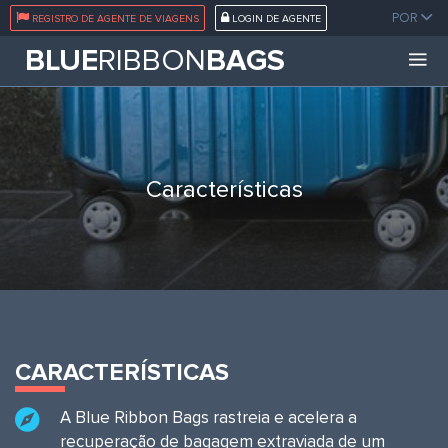
POR
REGISTRO DE AGENTE DE VIAGENS
LOGIN DE AGENTE
BLUE
RIBBON
BAGS
Características
CARACTERÍSTICAS
A Blue Ribbon Bags rastreia e acelera a
recuperação de bagagem extraviada de um