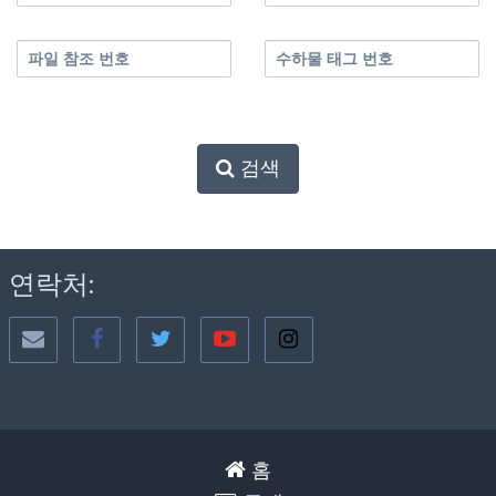
파일 참조 번호
수하물 태그 번호
검색
연락처:
홈