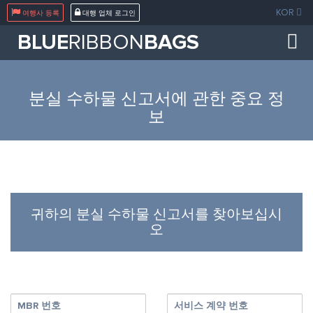
}
KOR
여행사 등록
대행 업체 로그인
BLUE
RIBBON
BAGS
분실 수하물 신고서에 관한 중요 정
보
귀하의 분실 수하물 신고서를 찾아보십시
오
MBR 번호
서비스 계약 번호