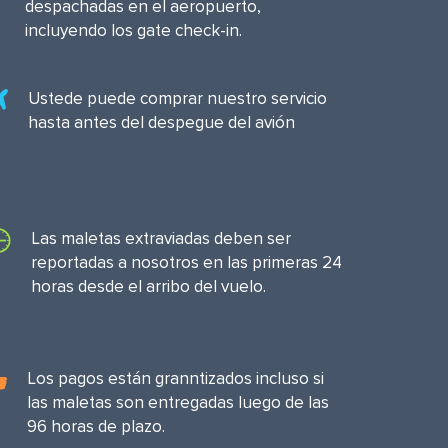
despachadas en el aeropuerto,
incluyendo los gate check-in.
Ustede puede comprar nuestro servicio
hasta antes del despegue del avión
Las maletas extraviadas deben ser
reportadas a nosotros en las primeras 24
horas desde el arribo del vuelo.
Los pagos están granntizados incluso si
las maletas son entregadas luego de las
96 horas de plazo.