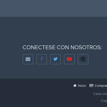
CONECTESE CON NOSOTROS:
Inicio
Compra
Cada com
Copy