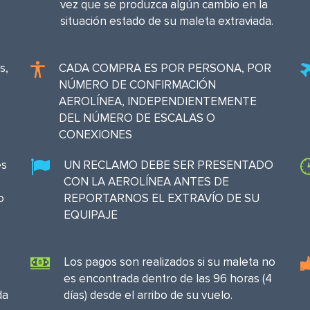
vez que se produzca algún cambio en la
situación estado de su maleta extraviada.
s,
CADA COMPRA ES POR PERSONA, POR
NÚMERO DE CONFIRMACIÓN
AEROLÍNEA, INDEPENDIENTEMENTE
DEL NÚMERO DE ESCALAS O
CONEXIONES
es
UN RECLAMO DEBE SER PRESENTADO
CON LA AEROLÍNEA ANTES DE
o
REPORTARNOS EL EXTRAVÍO DE SU
EQUIPAJE
Los pagos son realizados si su maleta no
es encontrada dentro de las 96 horas (4
da
días) desde el arribo de su vuelo.