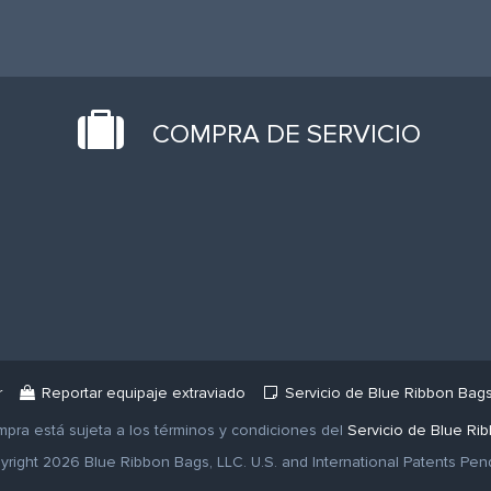
COMPRA DE SERVICIO
r
Reportar equipaje extraviado
Servicio de Blue Ribbon Bag
pra está sujeta a los términos y condiciones del
Servicio de Blue Ri
right 2026 Blue Ribbon Bags, LLC. U.S. and International Patents Pen