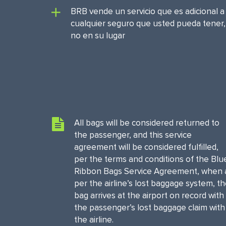
BRB vende un servicio que es adicional a
cualquier seguro que usted pueda tener,
no en su lugar
All bags will be considered returned to
the passenger, and this service
agreement will be considered fulfilled,
per the terms and conditions of the Blu
Ribbon Bags Service Agreement, when 
per the airline’s lost baggage system, t
bag arrives at the airport on record with
the passenger’s lost baggage claim with
the airline.