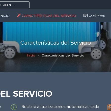
DE AGENTE
INICIO
CARACTERÍSTICAS DEL SERVICIO
COMPRAR
Características del Servicio
Inicio
Características del Servicio
EL SERVICIO
y
Recibirá actualizaciones automáticas cada