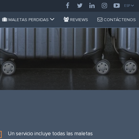
ESP
MALETAS PERDIDAS
REVIEWS
CONTÁCTENOS
Un servicio incluye todas las maletas