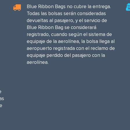
Blue Ribbon Bags no cubre la entrega.
Todas las bolsas serán consideradas
devueltas al pasajero, y el servicio de
Blue Ribbon Bag se considerará
registrado, cuando según el sistema de
equipaje de la aerolínea, la bolsa llega al
aeropuerto registrada con el reclamo de
equipaje perdido del pasajero con la
aerolínea.
e
as
he