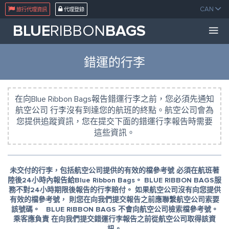
CAN
旅行代理資訊
代理登錄
BLUE
RIBBON
BAGS
錯運的行李
在向Blue Ribbon Bags報告錯運行李之前，您必須先通知
航空公司 行李沒有到達您的航班的終點。航空公司會為
您提供追蹤資訊，您在提交下面的錯運行李報告時需要
這些資訊。
未交付的行李，包括航空公司提供的有效的檔參考號 必須在航班著
陸後24小時內報告給Blue Ribbon Bags。 BLUE RIBBON BAGS服
務不對24小時期限後報告的行李賠付。 如果航空公司沒有向您提供
有效的檔參考號， 則您在向我們提交報告之前應聯繫航空公司索要
該號碼。 BLUE RIBBON BAGS 不會向航空公司檢索檔參考號。
乘客應負責 在向我們提交錯運行李報告之前從航空公司取得該資
訊。