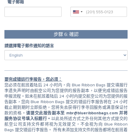
電子郵箱
步驟
6:
確認
請選擇電子郵件通知的語言
要完成错运行李报告，您必须：
您必须在航班着陆后 24 小时内，向 Blue Ribbon Bags 提交填报行
李遗失声明时由航空公司为您提供的报告副本，以便完成错运报告
申报流程。如未在航班着陆后 24 小时内提交航空公司为您提供的报
告副本，您向 Blue Ribbon Bags 提交的错运行李报告将在 24 小时
截止期到期时立即拒绝，您将失去获得行李寻回服务或满意保证付
款的资格。
请提交此报告副本至 mbr@blueribbonbags.com 并将
服务协议号填入标题行。
以此处所述方式之外任何其他方式提交的
航空公司支持文件都将视为无效提交，不会视为向 Blue Ribbon
Bags 提交错运行李报告。 所有未添加支持文件的报告都将在航班着