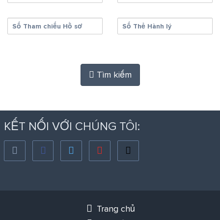
Số Tham chiếu Hồ sơ
Số Thẻ Hành lý
Tìm kiếm
KẾT NỐI VỚI CHÚNG TÔI:
Trang chủ