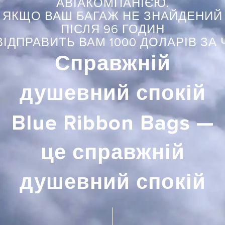
АВІАКОМПАНІЄЮ.
ЯКЩО ВАШ БАГАЖ НЕ ЗНАЙДЕНИЙ
ПІСЛЯ 96 ГОДИН
ІДПРАВИТЬ ВАМ 1000 ДОЛАРІВ ЗА
Справжній
душевний спокій
Blue Ribbon Bags —
це справжній
душевний спокій