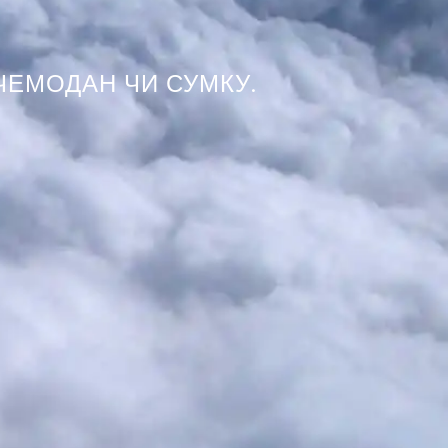
 ЧЕМОДАН ЧИ СУМКУ.