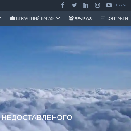
UKR
А
ВТРАЧЕНИЙ БАГАЖ
REVIEWS
КОНТАКТИ
О НЕДОСТАВЛЕНОГО