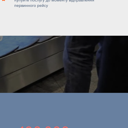
Купуйте послугу до моменту відправлення
первинного рейсу