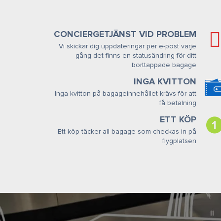
CONCIERGETJÄNST VID PROBLEM
Vi skickar dig uppdateringar per e-post varje
gång det finns en statusändring för ditt
borttappade bagage
INGA KVITTON
Inga kvitton på bagageinnehållet krävs för att
få betalning
ETT KÖP
Ett köp täcker all bagage som checkas in på
flygplatsen