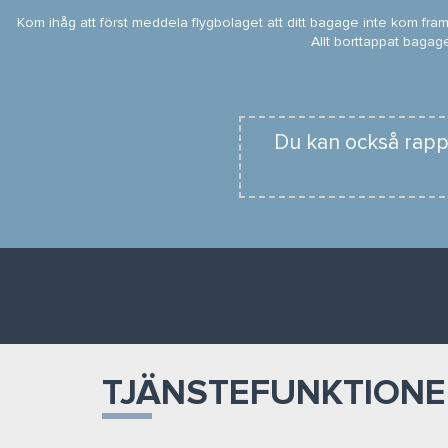
Kom ihåg att först meddela flygbolaget att ditt bagage inte kom fram
Allt borttappat bagag
Du kan också rapp
TJÄNSTEFUNKTIONE