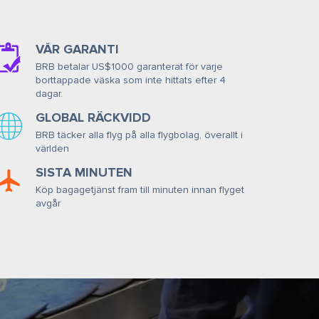
VÅR GARANTI
BRB betalar US$1000 garanterat för varje
borttappade väska som inte hittats efter 4
dagar.
GLOBAL RÄCKVIDD
BRB täcker alla flyg på alla flygbolag, överallt i
världen
SISTA MINUTEN
Köp bagagetjänst fram till minuten innan flyget
avgår