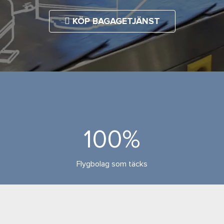
KÖP BAGAGETJÄNST
100%
Flygbolag som täcks