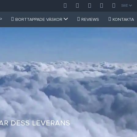
SWE
P
BORTTAPPADE VÄSKOR
REVIEWS
KONTAKTA
AR DESS LEVERANS