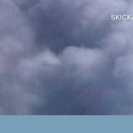
SKICK