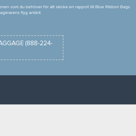
ionen som du behöver för att skicka en rapport till Blue Ribbon Bags.
agerarens flyg anlänt.
-BAGGAGE (888-224-