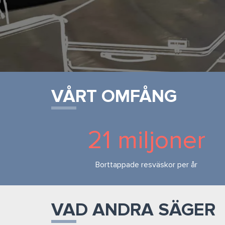
VÅRT OMFÅNG
21 miljoner
Borttappade resväskor per år
VAD ANDRA SÄGER