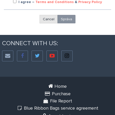
I agree
–
Terms and Conditions
&
Privacy Policy
Cancel
Správa
CONNECT WITH US:
Home
Purchase
File Report
Blue Ribbon Bags service agreement