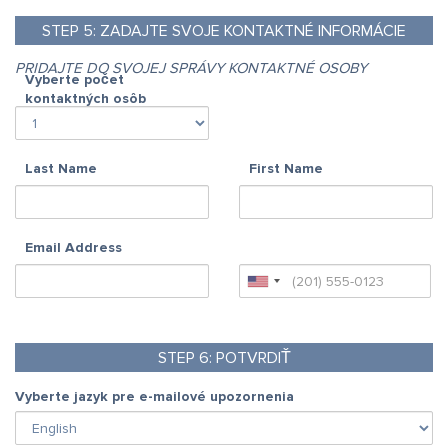
STEP
5:
ZADAJTE SVOJE KONTAKTNÉ INFORMÁCIE
PRIDAJTE DO SVOJEJ SPRÁVY KONTAKTNÉ OSOBY
Vyberte počet
kontaktných osôb
Last Name
First Name
Email Address
STEP
6:
POTVRDIŤ
Vyberte jazyk pre e-mailové upozornenia