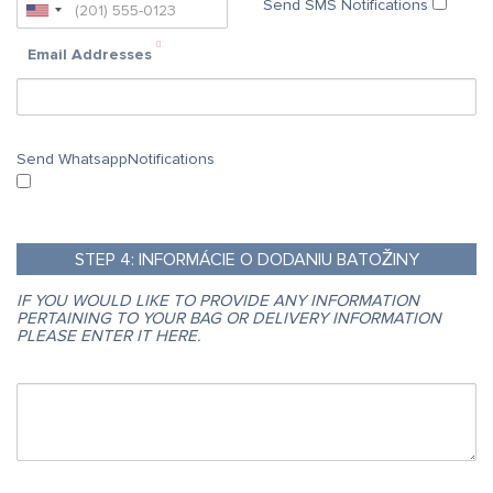
Send SMS Notifications
Email Addresses
Send WhatsappNotifications
STEP
4:
INFORMÁCIE O DODANIU BATOŽINY
IF YOU WOULD LIKE TO PROVIDE ANY INFORMATION
PERTAINING TO YOUR BAG OR DELIVERY INFORMATION
PLEASE ENTER IT HERE.