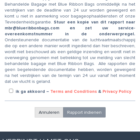
Behandelde Bagage met Blue Ribbon Bags onmiddellijk na het
verstrijken van de deadline van 24 uur worden geweigerd en
komt u niet in aanmerking voor bagageophaaldiensten of onze
Tevredenheidsgarantie.
Stuur een kopie van dit rapport naar
mbr@blueribbonbags.com en zet uw service-
overeenkomstnummer in de onderwerpregel.
Ondersteunende documentatie van de luchtvaartmaatschappij
die op een andere manier wordt ingediend dan hier beschreven,
wordt niet beschouwd als een geldige inzending en wordt niet in
overweging genomen met betrekking tot uw melding van slecht
behandelde bagage met Blue Ribbon Bags. Alle rapporten die
geen begeleidende documentatie hebben, worden geweigerd
na het verstrijken van de termijn van 24 uur vanaf het moment
dat uw vlucht is geland.
ik ga akkoord
–
Terms and Conditions
&
Privacy Policy
Annuleren
Rapport indienen