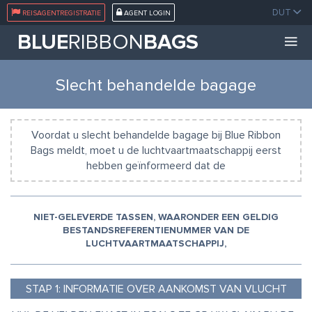
DUT
REISAGENTREGISTRATIE
AGENT LOGIN
BLUE
RIBBON
BAGS
Slecht behandelde bagage
Voordat u slecht behandelde bagage bij Blue Ribbon
Bags meldt, moet u de luchtvaartmaatschappij eerst
hebben geïnformeerd dat de
NIET-GELEVERDE TASSEN, WAARONDER EEN GELDIG
BESTANDSREFERENTIENUMMER VAN DE
LUCHTVAARTMAATSCHAPPIJ,
STAP
1:
INFORMATIE OVER AANKOMST VAN VLUCHT