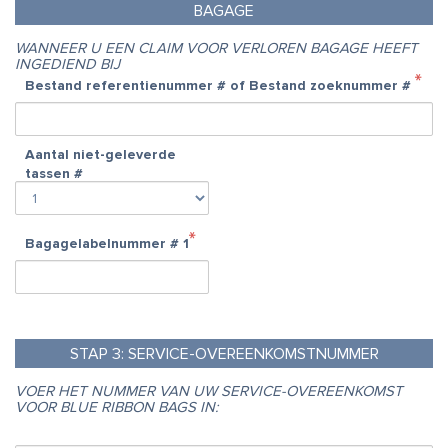
BAGAGE
WANNEER U EEN CLAIM VOOR VERLOREN BAGAGE HEEFT
INGEDIEND BIJ
Bestand referentienummer # of Bestand zoeknummer #
Aantal niet-geleverde
tassen #
Bagagelabelnummer #
1
STAP
3:
SERVICE-OVEREENKOMSTNUMMER
VOER HET NUMMER VAN UW SERVICE-OVEREENKOMST
VOOR BLUE RIBBON BAGS IN: