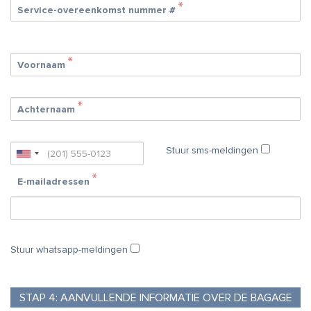
Service-overeenkomst nummer #
Voornaam
Achternaam
Stuur sms-meldingen
E-mailadressen
Stuur whatsapp-meldingen
STAP
4:
AANVULLENDE INFORMATIE OVER DE BAGAGE