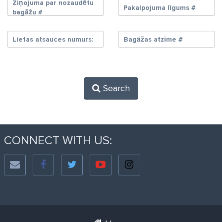
Ziņojuma par nozaudētu
Pakalpojuma līgums #
bagāžu #
Lietas atsauces numurs:
Bagāžas atzīme #
Search
CONNECT WITH US: