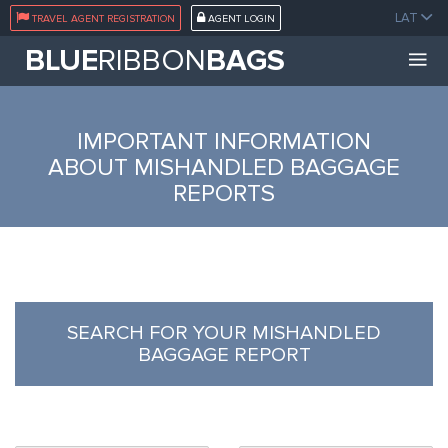
}
LAT
TRAVEL AGENT REGISTRATION
AGENT LOGIN
BLUE
RIBBON
BAGS
IMPORTANT INFORMATION
ABOUT MISHANDLED BAGGAGE
REPORTS
SEARCH FOR YOUR MISHANDLED
BAGGAGE REPORT